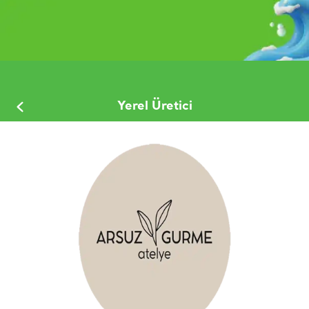
Arsuz Gurme Atölye
Yerel Üretici