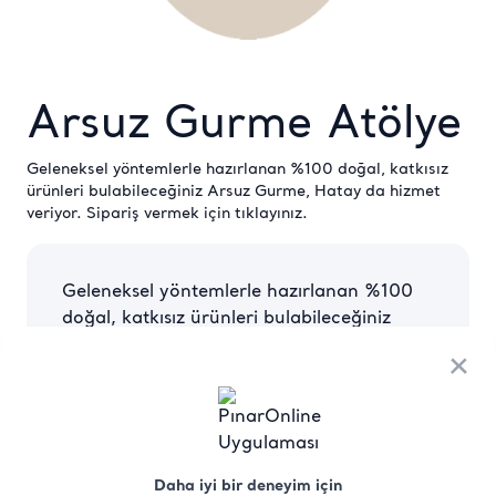
Arsuz Gurme Atölye
Geleneksel yöntemlerle hazırlanan %100 doğal, katkısız
ürünleri bulabileceğiniz Arsuz Gurme, Hatay da hizmet
veriyor. Sipariş vermek için
tıklayınız
.
Geleneksel yöntemlerle hazırlanan %100
doğal, katkısız ürünleri bulabileceğiniz
Arsuz Gurme, Hatay da hizmet veriyor.
×
Daha iyi bir deneyim için