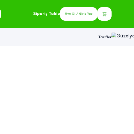
Sipariş Takip
Üye Ol / Giriş Yap
Tarifler