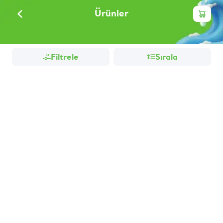
Ürünler
Filtrele
Sırala