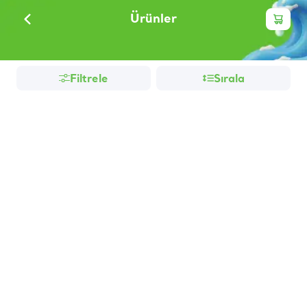
Ürünler
Filtrele
Sırala