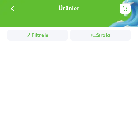
Ürünler
Filtrele
Sırala