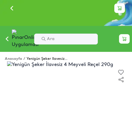
Anasayfa
/
Yenigün Şeker İlavesiz 4 Meyveli Reçel 290g