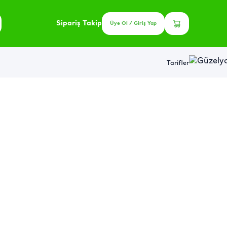
Sipariş Takip
Üye Ol / Giriş Yap
Tarifler