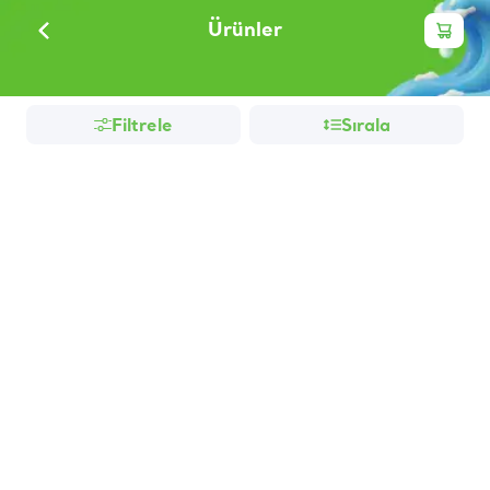
Ürünler
Filtrele
Sırala