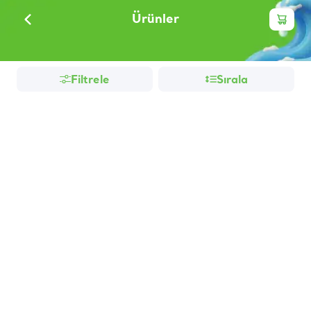
Ürünler
Filtrele
Sırala