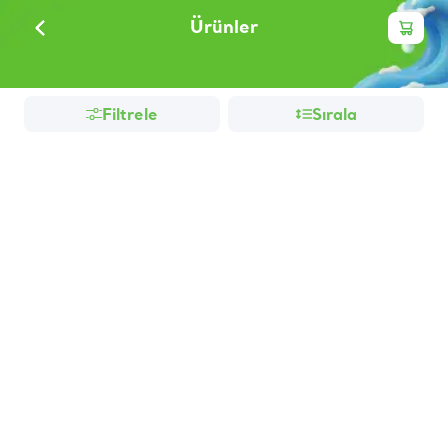
Ürünler
Filtrele
Sırala