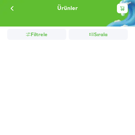
Ürünler
Filtrele
Sırala