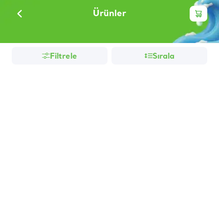
Ürünler
Filtrele
Sırala