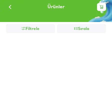
Ürünler
Filtrele
Sırala