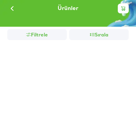
Ürünler
Filtrele
Sırala