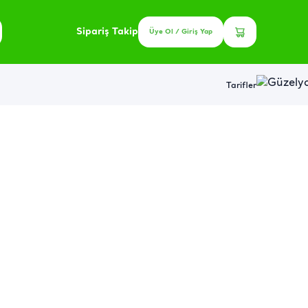
Sipariş Takip
Üye Ol / Giriş Yap
Tarifler