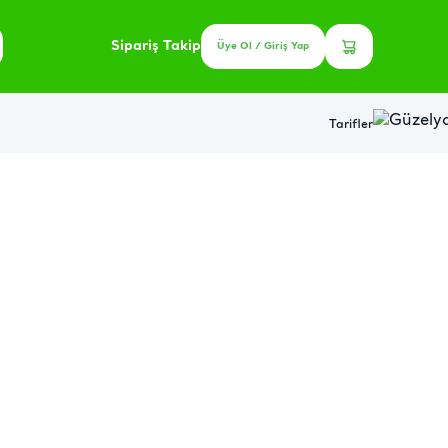
Sipariş Takip
Üye Ol / Giriş Yap
Tarifler