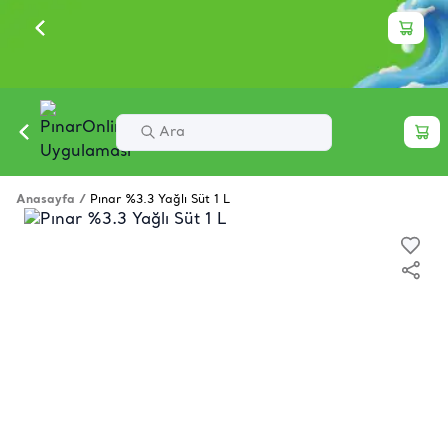
Anasayfa
/
Pınar %3.3 Yağlı Süt 1 L