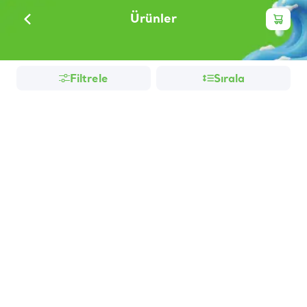
Ürünler
Filtrele
Sırala