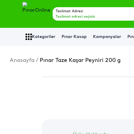
Teslimat Adresi
Teslimat adresi seçiniz
Kategoriler
Pınar Kasap
Kampanyalar
Pın
Anasayfa
/
Pınar Taze Kaşar Peyniri 200 g