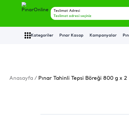
Teslimat Adresi
Teslimat adresi seçiniz
Kategoriler
Pınar Kasap
Kampanyalar
Pın
Anasayfa
/
Pınar Tahinli Tepsi Böreği 800 g x 2