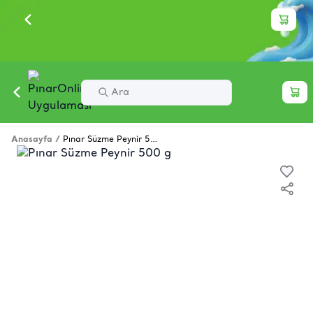
Anasayfa
/
Pınar Süzme Peynir 500 g