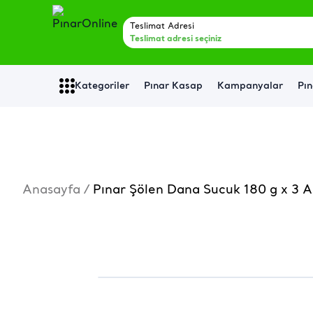
Teslimat Adresi
Teslimat adresi seçiniz
Kategoriler
Pınar Kasap
Kampanyalar
Pın
Anasayfa
/
Pınar Şölen Dana Sucuk 180 g x 3 