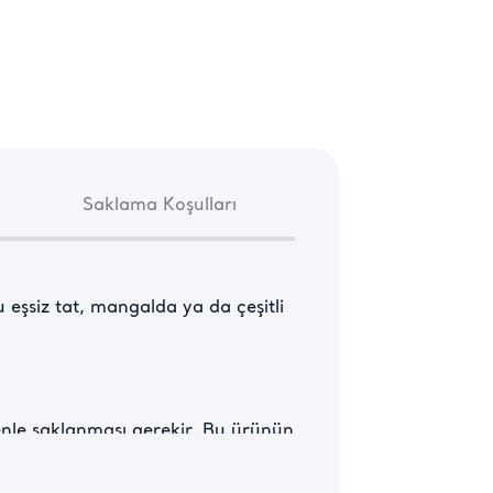
Saklama Koşulları
 eşsiz tat, mangalda ya da çeşitli 
enle saklanması gerekir. Bu ürünün 