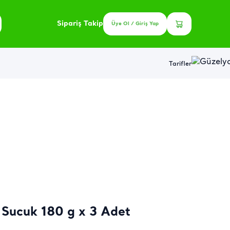
Sipariş Takip
Üye Ol / Giriş Yap
Tarifler
 Sucuk 180 g x 3 Adet