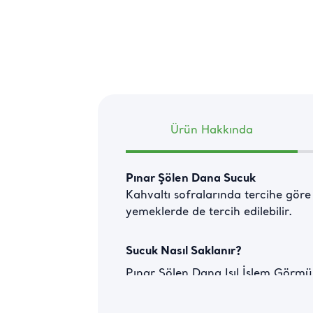
Ürün Hakkında
Pınar Şölen Dana Sucuk
Kahvaltı sofralarında tercihe göre 
yemeklerde de tercih edilebilir.
Sucuk Nasıl Saklanır?
Pınar Şölen Dana Isıl İşlem Görmüş
0 ile 4 derece arasındaki sıcaklık