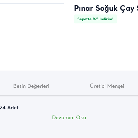
Pınar Soğuk Çay 
Sepette %5 İndirim!
Besin Değerleri
Üretici Menşei
 24 Adet
Devamını Oku