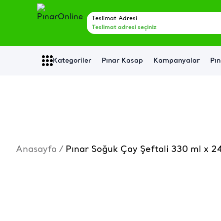
Teslimat Adresi
Teslimat adresi seçiniz
Kategoriler
Pınar Kasap
Kampanyalar
Pın
Anasayfa
/
Pınar Soğuk Çay Şeftali 330 ml x 2