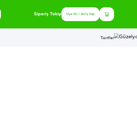
Sipariş Takip
Üye Ol / Giriş Yap
Tarifler