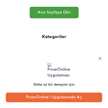
Ana Sayfaya Dön
Kategoriler
×
Daha iyi bir deneyim için
PınarOnline'ı Uygulamada Aç