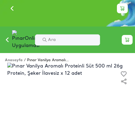
Anasayfa
/
Pınar Vanilya Aromalı Proteinli Süt 500 ml 26g Protein, Şeker İlavesiz x 12 adet