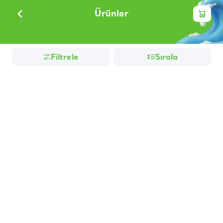
Ürünler
Filtrele
Sırala