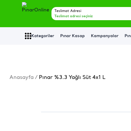
Teslimat Adresi
Teslimat adresi seçiniz
Kategoriler
Pınar Kasap
Kampanyalar
Pın
Anasayfa
/
Pınar %3.3 Yağlı Süt 4x1 L