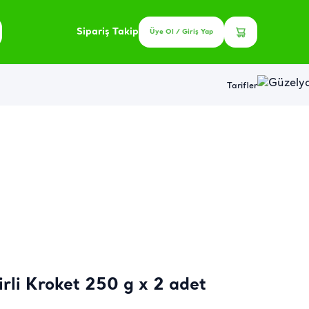
Sipariş Takip
Üye Ol / Giriş Yap
Tarifler
irli Kroket 250 g x 2 adet