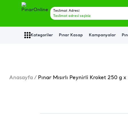
Teslimat Adresi
Teslimat adresi seçiniz
Kategoriler
Pınar Kasap
Kampanyalar
Pın
Anasayfa
/
Pınar Mısırlı Peynirli Kroket 250 g x