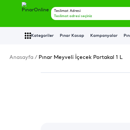
Teslimat Adresi
Teslimat adresi seçiniz
Kategoriler
Pınar Kasap
Kampanyalar
Pın
Anasayfa
/
Pınar Meyveli İçecek Portakal 1 L