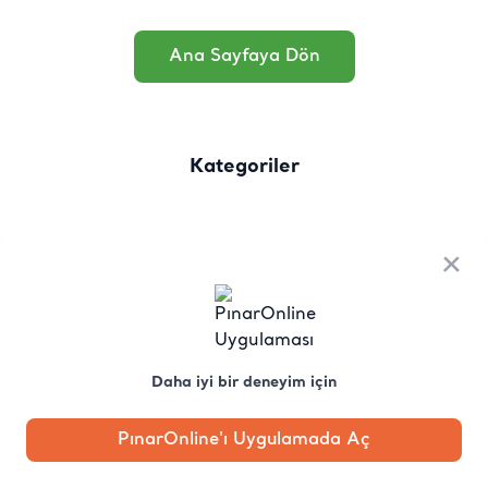
Ana Sayfaya Dön
Kategoriler
×
Daha iyi bir deneyim için
PınarOnline'ı Uygulamada Aç