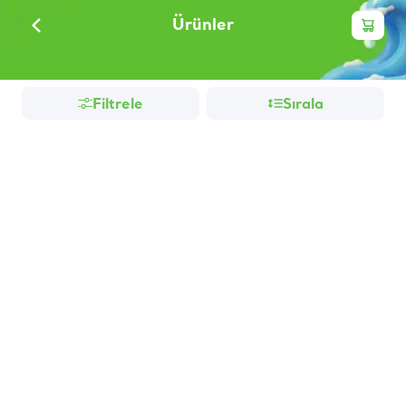
Ürünler
Filtrele
Sırala