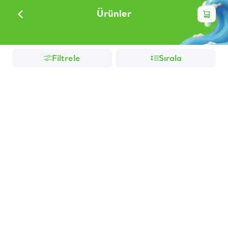
Ürünler
Filtrele
Sırala