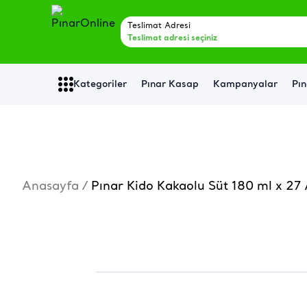
Teslimat Adresi
Teslimat adresi seçiniz
Kategoriler
Pınar Kasap
Kampanyalar
Pın
Anasayfa
/
Pınar Kido Kakaolu Süt 180 ml x 27