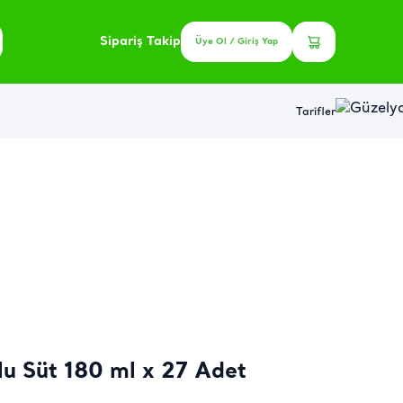
Sipariş Takip
Üye Ol / Giriş Yap
Tarifler
lu Süt 180 ml x 27 Adet