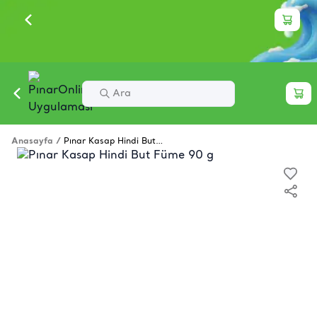
Anasayfa
/
Pınar Kasap Hindi But Füme 90 g