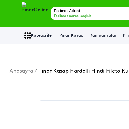
Teslimat Adresi
Teslimat adresi seçiniz
Kategoriler
Pınar Kasap
Kampanyalar
Pın
Anasayfa
/
Pınar Kasap Hardallı Hindi Fileto Ku