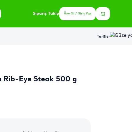
Sipariş Takip
Üye Ol / Giriş Yap
Tarifler
a Rib-Eye Steak 500 g