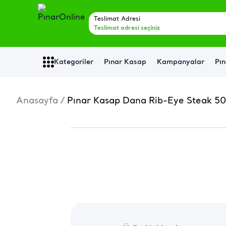
Teslimat Adresi
Teslimat adresi seçiniz
Kategoriler
Pınar Kasap
Kampanyalar
Pın
Anasayfa
/
Pınar Kasap Dana Rib-Eye Steak 50