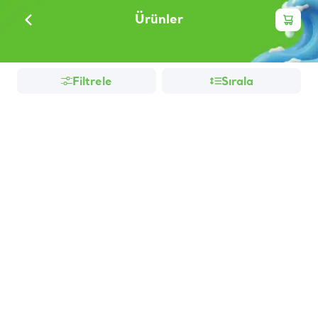
Ürünler
Filtrele
Sırala