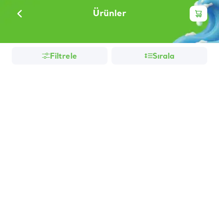
Ürünler
Filtrele
Sırala