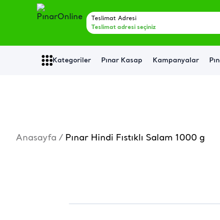
Teslimat Adresi
Teslimat adresi seçiniz
Kategoriler
Pınar Kasap
Kampanyalar
Pın
Anasayfa
/
Pınar Hindi Fıstıklı Salam 1000 g