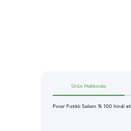
Ürün Hakkında
Pınar Fıstıklı Salam % 100 hindi eti