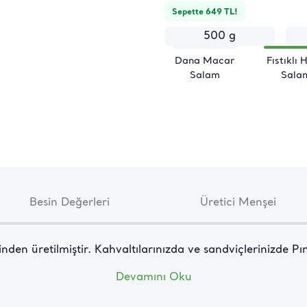
Sepette 649 TL!
500 g
Dana Macar
Fıstıklı 
Salam
Sala
Besin Değerleri
Üretici Menşei
nden üretilmiştir. Kahvaltılarınızda ve sandviçlerinizde Pına
Devamını Oku