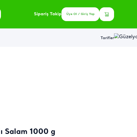
Sipariş Takip
Üye Ol / Giriş Yap
Tarifler
klı Salam 1000 g