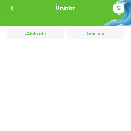
Ürünler
Filtrele
Sırala