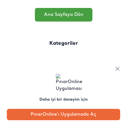
Ana Sayfaya Dön
Kategoriler
×
Daha iyi bir deneyim için
PınarOnline'ı Uygulamada Aç