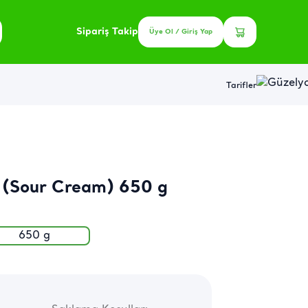
Sipariş Takip
Üye Ol / Giriş Yap
Tarifler
 (Sour Cream) 650 g
650 g