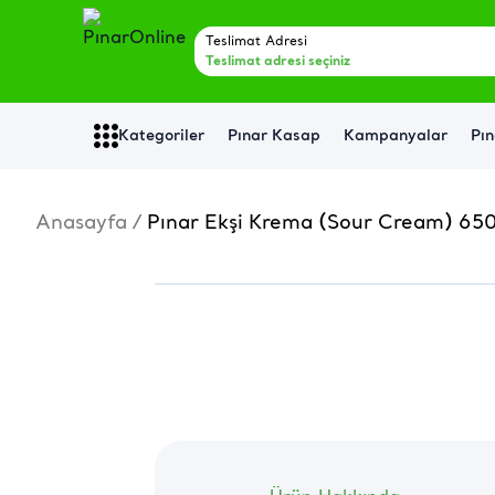
Teslimat Adresi
Teslimat adresi seçiniz
Kategoriler
Pınar Kasap
Kampanyalar
Pın
Anasayfa
/
Pınar Ekşi Krema (Sour Cream) 650