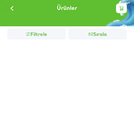
Ürünler
Filtrele
Sırala