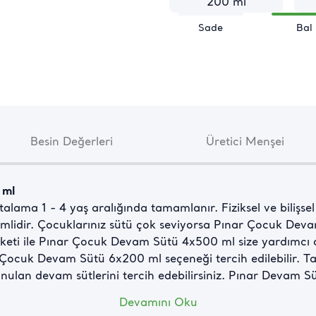
200 ml
Sade
Bal
Besin Değerleri
Üretici Menşei
 ml
ama 1 - 4 yaş aralığında tamamlanır. Fiziksel ve bilişsel g
nemlidir. Çocuklarınız sütü çok seviyorsa Pınar Çocuk De
eti ile Pınar Çocuk Devam Sütü 4x500 ml size yardımcı olu
Çocuk Devam Sütü 6x200 ml seçeneği tercih edilebilir. Tatl
unulan devam sütlerini tercih edebilirsiniz. Pınar Devam S
Devamını Oku