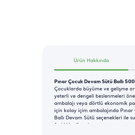
Ürün Hakkında
Pınar Çocuk Devam Sütü Ballı 500
Çocuklarda büyüme ve gelişme ortal
yeterli ve dengeli beslenmeleri ö
ambalajı veya dörtlü ekonomik pak
için kolay içim ambalajında Pınar 
Ballı Devam Sütü seçenekleri ile s
farklılık gösterir.