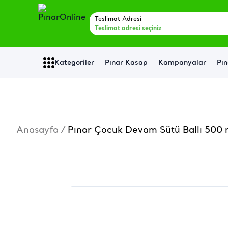
Teslimat Adresi
Teslimat adresi seçiniz
Kategoriler
Pınar Kasap
Kampanyalar
Pın
Anasayfa
/
Pınar Çocuk Devam Sütü Ballı 500 