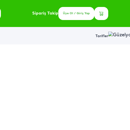
Sipariş Takip
Üye Ol / Giriş Yap
Tarifler