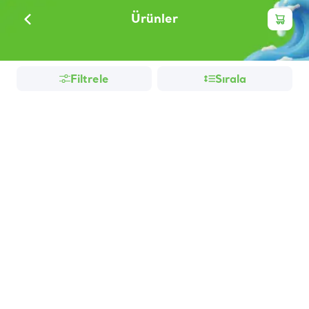
Ürünler
Filtrele
Sırala