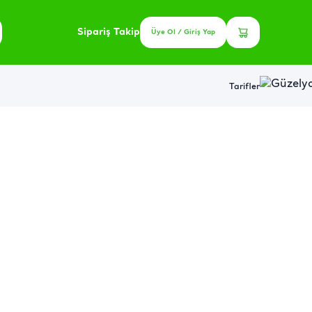
Sipariş Takip
Üye Ol / Giriş Yap
Tarifler