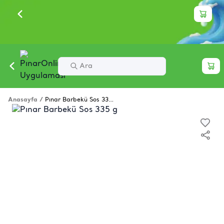
Anasayfa
/
Pınar Barbekü Sos 335 g