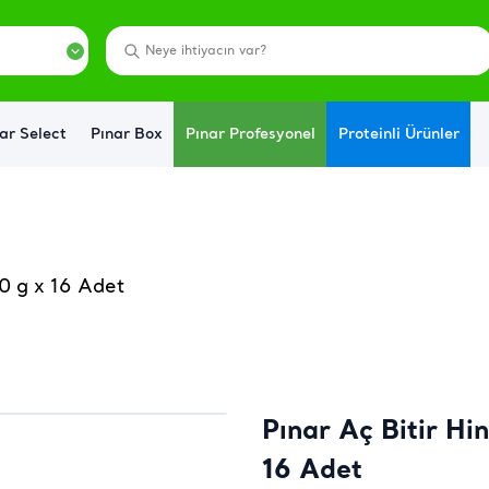
ar Select
Pınar Box
Pınar Profesyonel
Proteinli Ürünler
80 g x 16 Adet
Pınar Aç Bitir Hin
16 Adet