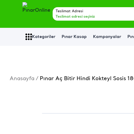
Teslimat Adresi
Teslimat adresi seçiniz
Kategoriler
Pınar Kasap
Kampanyalar
Pın
Anasayfa
/
Pınar Aç Bitir Hindi Kokteyl Sosis 1