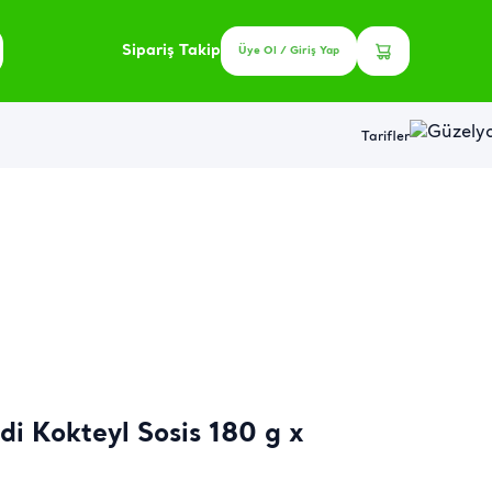
Sipariş Takip
Üye Ol / Giriş Yap
Tarifler
di Kokteyl Sosis 180 g x