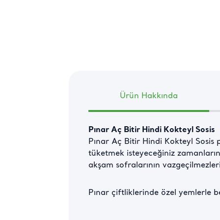
Ürün Hakkında
Pınar Aç Bitir Hindi Kokteyl Sosis
Pınar Aç Bitir Hindi Kokteyl Sosis pr
tüketmek isteyeceğiniz zamanların k
akşam sofralarının vazgeçilmezleri
Pınar çiftliklerinde özel yemlerle b
Hindi Kokteyl Sosis gerçek anlamda