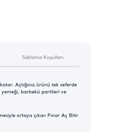
Saklama Koşulları
t katar. Açtığınız ürünü tek seferde 
 yemeği, barbekü partileri ve 
nmesiyle ortaya çıkan Pınar Aç Bitir 