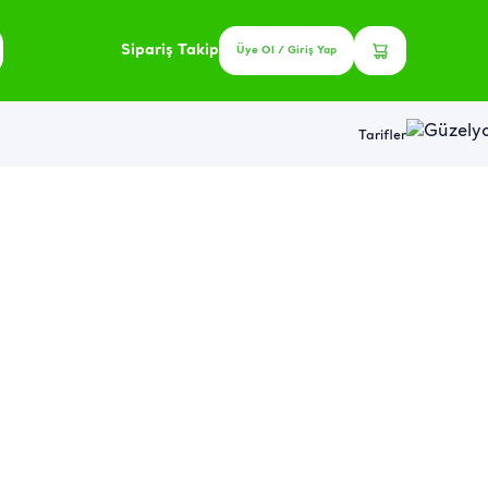
Sipariş Takip
Üye Ol / Giriş Yap
Tarifler